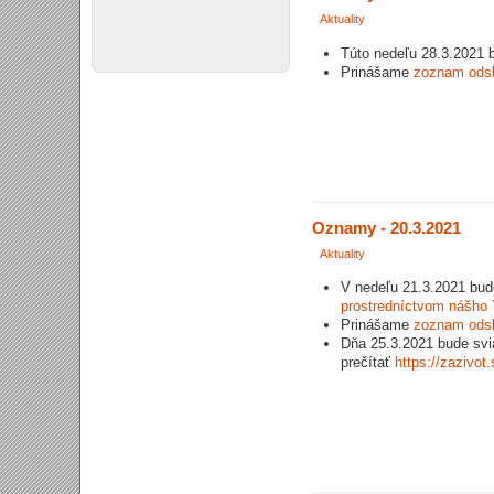
Aktuality
Túto nedeľu 28.3.2021 b
Prinášame
zoznam ods
Oznamy - 20.3.2021
Aktuality
V nedeľu 21.3.2021 bud
prostredníctvom nášho 
Prinášame
zoznam ods
Dňa 25.3.2021 bude svia
prečítať
https://zazivot