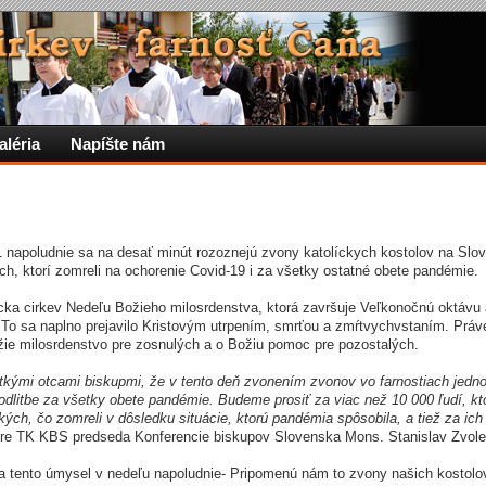
aléria
Napíšte nám
1 napoludnie sa na desať minút rozoznejú zvony katolíckych kostolov na Slo
ých, ktorí zomreli na ochorenie Covid-19 i za všetky ostatné obete pandémie.
ícka cirkev Nedeľu Božieho milosrdenstva, ktorá završuje Veľkonočnú oktávu
To sa naplno prejavilo Kristovým utrpením, smrťou a zmŕtvychvstaním. Práve
Božie milosrdenstvo pre zosnulých a o Božiu pomoc pre pozostalých.
tkými otcami biskupmi, že v tento deň zvonením zvonov vo farnostiach jedn
odlitbe za všetky obete pandémie. Budeme prosiť za viac než 10 000 ľudí, kto
tkých, čo zomreli v dôsledku situácie, ktorú pandémia spôsobila, a tiež za ich
re TK KBS predseda Konferencie biskupov Slovenska Mons. Stanislav Zvol
a tento úmysel v nedeľu napoludnie- Pripomenú nám to zvony našich kostolo