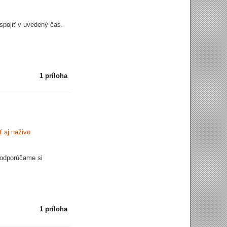
spojiť v uvedený čas.
1 príloha
ť aj naživo
m odporúčame si
1 príloha