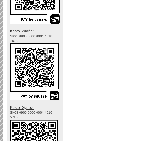
Kostol Ždaňa:
SK95 0900 0000 0004 4618
7623
Kostol Gyňov:
SK08 0900 0000 0004 4616
5715