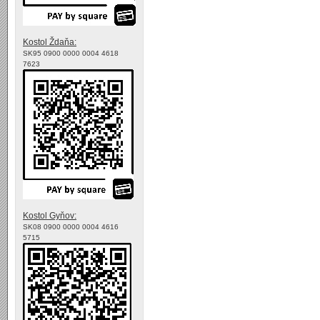
Kostol Ždaňa:
SK95 0900 0000 0004 4618
7623
Kostol Gyňov:
SK08 0900 0000 0004 4616
5715