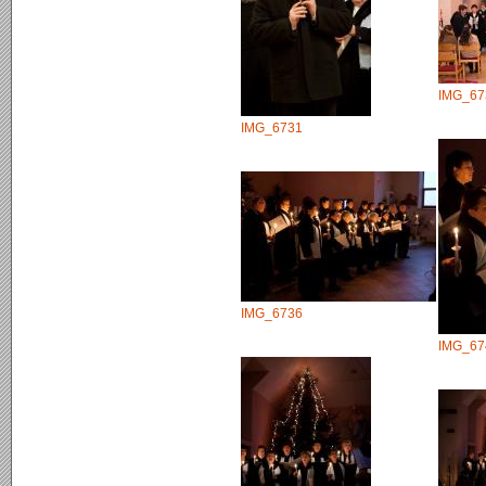
IMG_67
IMG_6731
IMG_6736
IMG_67