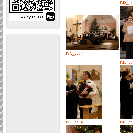
IMG_66
IMG_6684
IMG_66
IMG_6694
IMG_66