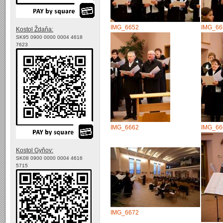
IMG_6652
IMG_66
Kostol Ždaňa:
SK95 0900 0000 0004 4618
7623
IMG_6662
IMG_66
Kostol Gyňov:
SK08 0900 0000 0004 4616
5715
IMG_6672