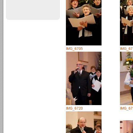
IMG_6705
IMG_67
IMG_6720
IMG_67