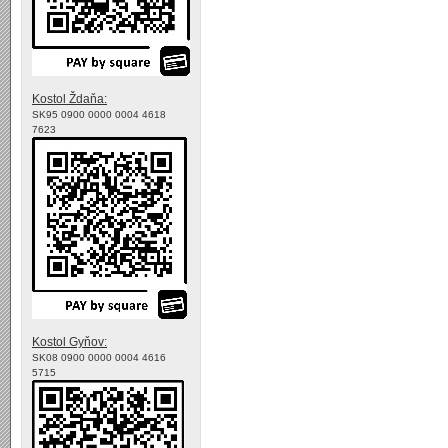
Kostol Ždaňa:
SK95 0900 0000 0004 4618
7623
Kostol Gyňov:
SK08 0900 0000 0004 4616
5715