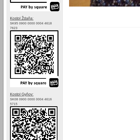
Kostol Ždaňa:
SK95 0900 0000 0004 4618
7623
Kostol Gyňov:
SK08 0900 0000 0004 4616
5715